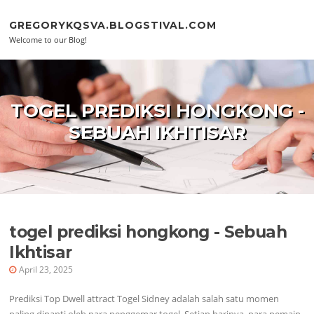
Skip to content
GREGORYKQSVA.BLOGSTIVAL.COM
Welcome to our Blog!
TOGEL PREDIKSI HONGKONG -
SEBUAH IKHTISAR
togel prediksi hongkong - Sebuah
Ikhtisar
April 23, 2025
Prediksi Top Dwell attract Togel Sidney adalah salah satu momen
paling dinanti oleh para penggemar togel. Setiap harinya, para pemain