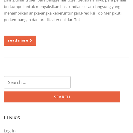
berkumpul untuk menyaksikan hasil undian secara langsung yang
menampilkan angka-angka keberuntungan.Prediksi Top Mengikuti
perkembangan dan prediksi terkini dari Tot
read more
Search for:
LINKS
Log in